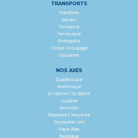
TRANSPORTS
Maritime
Aérien
Terrestre
Ferroviaire
Entrepôts
Conso Groupage
Douanes
NOS AXES
Guadeloupe
Martinique
St Martin / St Barth
Guyane
Réunion
Papeete / Nouméa
Royaume-Uni
Pays-Bas
Belgique