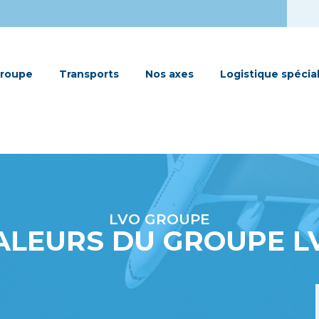
roupe
Transports
Nos axes
Logistique spécia
LVO GROUPE
ALEURS DU GROUPE L