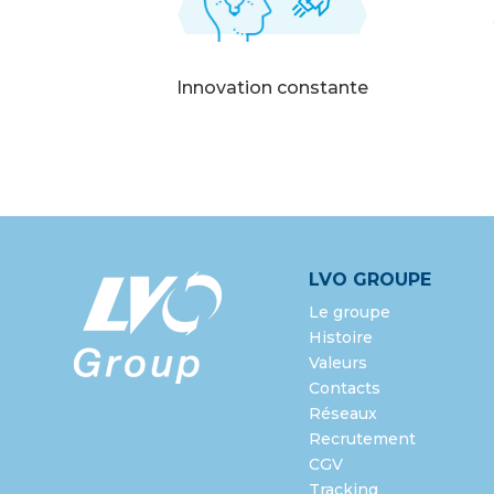
Innovation constante
LVO GROUPE
Le groupe
Histoire
Valeurs
Contacts
Réseaux
Recrutement
CGV
Tracking