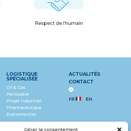
Respect de l’humain
LOGISTIQUE
ACTUALITÉS
SPÉCIALISÉE
CONTACT
Oil & Gas
Perissable
FR
EN
Projet Industriel
Pharmaceutique
Evénementiel
Gérer le consentement