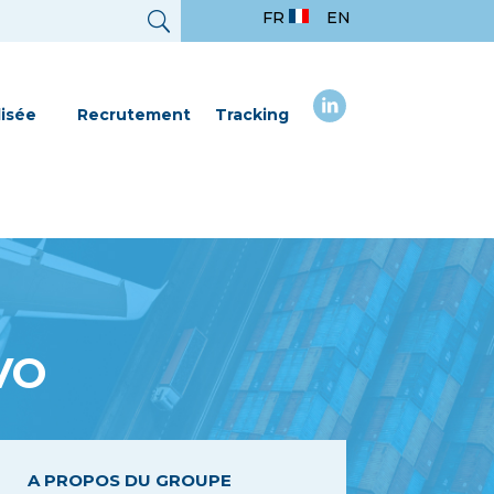
FR
EN
lisée
Recrutement
Tracking
VO
A PROPOS DU GROUPE