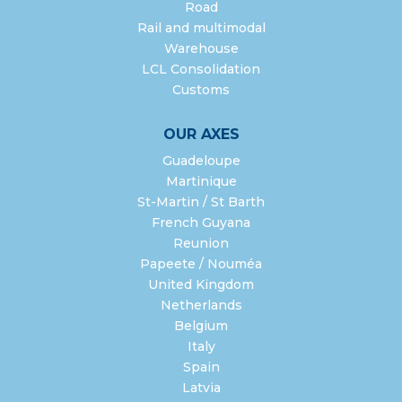
Road
Rail and multimodal
Warehouse
LCL Consolidation
Customs
OUR AXES
Guadeloupe
Martinique
St-Martin / St Barth
French Guyana
Reunion
Papeete / Nouméa
United Kingdom
Netherlands
Belgium
Italy
Spain
Latvia